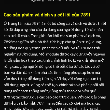
Các sản phẩm và dịch vụ cốt lõi của 789f
Ở trung tâm của 789f là một bộ công cụ và dịch vụ được thiết
kế để đáp ứng nhu cầu đa dạng của người dùng, từ cá nhân
cho tới tổ chức. Trong khuôn khổ các sản phẩm và dịch vụ,
789f mang đến hệ sinh thái tích hợp cho quản trị nội dung,
tự động hoá quy trình, phân tích dữ liệu và tối ưu hoá trải
nghiệm người dùng. Mỗi module được xây dựng với nguyên
lý tối giản hóa thao tác, tinh chỉnh linh hoạt và khả năng mở
rộng cao, giúp người dùng có thể bắt đầu từ các tác vụ cơ
bản và dần dần khám phá các tính năng phức tạp hơn mà
vẫn duy trì sự dễ dàng tiếp cận. Ví dụ, với công cụ quản trị
nội dung, người dùng có thể tạo, chỉnh sửa và phân phối nội
dung một cách thống nhất, đồng thời theo dõi hiệu quả
tương tác thông qua các báo cáo trực quan. Với các giải pháp
dữ liệu và bảo mật, 789f mang đến các cơ chế mã hoá, xác
thực nhiều lớp và phân quyền chi tiết để đảm bảo dữ liệu