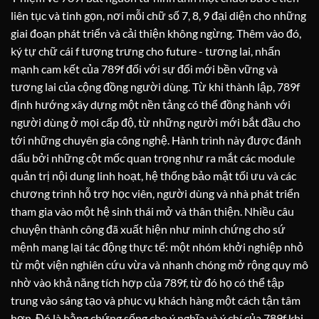
liên tục và tinh gọn, nơi mỗi chữ số 7, 8, 9 đại diện cho những
giai đoạn phát triển và cải thiện không ngừng. Thêm vào đó,
ký tự chữ cái f tượng trưng cho future - tương lai, nhấn
mạnh cam kết của 789f đối với sự đổi mới bền vững và
tương lai của cộng đồng người dùng. Từ khi thành lập, 789f
định hướng xây dựng một nền tảng có thể đồng hành với
người dùng ở mọi cấp độ, từ những người mới bắt đầu cho
tới những chuyên gia công nghệ. Hành trình này được đánh
dấu bởi những cột mốc quan trọng như ra mắt các module
quản trị nội dung linh hoạt, hệ thống bảo mật tối ưu và các
chương trình hỗ trợ học viên, người dùng và nhà phát triển
tham gia vào một hệ sinh thái mở và thân thiện. Nhiều câu
chuyện thành công đã xuất hiện như minh chứng cho sứ
mệnh mang lại tác động thực tế: một nhóm khởi nghiệp nhỏ
từ một viện nghiên cứu vừa và nhanh chóng mở rộng quy mô
nhờ vào khả năng tích hợp của 789f, từ đó họ có thể tập
trung vào sáng tạo và phục vụ khách hàng một cách tận tâm
hơn. Đó là bằng chứng sống cho ý nghĩa và ý chí của 789f khi