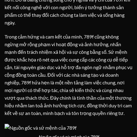
kết nối công nghệ với con người, biến ý tưởng thành sản
phẩm có thể thay đổi cách chúng ta làm việc và sống hàng
ngày.
Trong cảm hứng và cam kết của mình, 789f cũng không
ngừng mở rộng phạm vi hoạt động và ảnh hưởng, nhấn
mạnh đến trách nhiệm xã hội và sự công bằng số. Sứ mệnh
được khắc họa rõ nét qua việc cung cấp các công cụ dễ tiếp
cận, tài nguyên giáo dục và hỗ trợ đa ngôn ngữ nhằm phục vụ
cộng đồng toàn cầu. Đối với các nhà sáng tạo và doanh
nghiệp, 789f hứa hẹn là một nền tảng làm việc chung, nơi
mọi người có thể hợp tác, chia sẻ kiến thức và cùng nhau
vượt qua thách thức. Đây chính là tinh thần của một thương
hiệu nhằm lan toả ảnh hưởng tích cực, đồng thời duy trì cam
kết về sự an toàn, minh bạch và tôn trọng quyền riêng tư.
Nguồn gốc và sứ mệnh của 789f