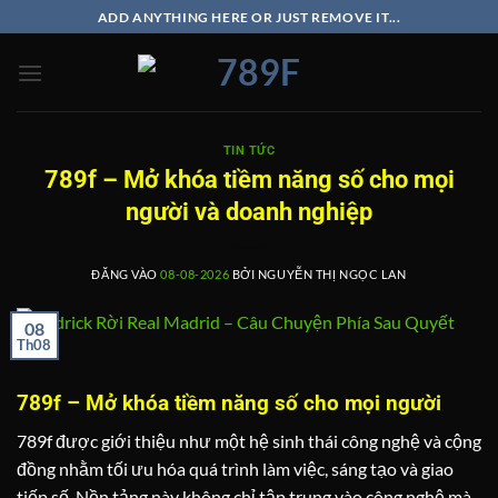
Bỏ
ADD ANYTHING HERE OR JUST REMOVE IT...
qua
nội
dung
TIN TỨC
789f – Mở khóa tiềm năng số cho mọi
người và doanh nghiệp
ĐĂNG VÀO
08-08-2026
BỞI
NGUYỄN THỊ NGỌC LAN
08
Th08
789f – Mở khóa tiềm năng số cho mọi người
789f được giới thiệu như một hệ sinh thái công nghệ và cộng
đồng nhằm tối ưu hóa quá trình làm việc, sáng tạo và giao
tiếp số. Nền tảng này không chỉ tập trung vào công nghệ mà