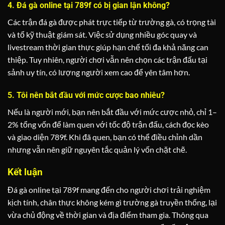
4. Đá gà online tại 789f có bị gian lận không?
Các trận đá gà được phát trực tiếp từ trường gà, có trọng tài
và tổ kỹ thuật giám sát. Việc sử dụng nhiều góc quay và
livestream thời gian thực giúp hạn chế tối đa khả năng can
thiệp. Tuy nhiên, người chơi vẫn nên chọn các trận đấu tại
sảnh uy tín, có lượng người xem cao để yên tâm hơn.
5. Tôi nên bắt đầu với mức cược bao nhiêu?
Nếu là người mới, bạn nên bắt đầu với mức cược nhỏ, chỉ 1–
2% tổng vốn để làm quen với tốc độ trận đấu, cách đọc kèo
và giao diện 789f. Khi đã quen, bạn có thể điều chỉnh dần
nhưng vẫn nên giữ nguyên tắc quản lý vốn chặt chẽ.
Kết luận
Đá gà online tại 789f mang đến cho người chơi trải nghiệm
kịch tính, chân thực không kém gì trường gà truyền thống, lại
vừa chủ động về thời gian và địa điểm tham gia. Thông qua