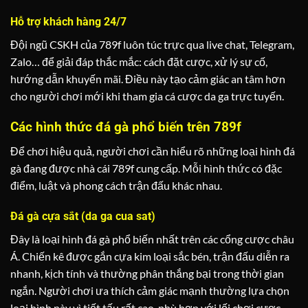
Hỗ trợ khách hàng 24/7
Đội ngũ CSKH của 789f luôn túc trực qua live chat, Telegram,
Zalo… để giải đáp thắc mắc: cách đặt cược, xử lý sự cố,
hướng dẫn khuyến mãi. Điều này tạo cảm giác an tâm hơn
cho người chơi mới khi tham gia cá cược da ga trực tuyến.
Các hình thức đá gà phổ biến trên 789f
Để chơi hiệu quả, người chơi cần hiểu rõ những loại hình đá
gà đang được nhà cái 789f cung cấp. Mỗi hình thức có đặc
điểm, luật và phong cách trận đấu khác nhau.
Đá gà cựa sắt (da ga cua sat)
Đây là loại hình đá gà phổ biến nhất trên các cổng cược châu
Á. Chiến kê được gắn cựa kim loại sắc bén, trận đấu diễn ra
nhanh, kịch tính và thường phân thắng bại trong thời gian
ngắn. Người chơi ưa thích cảm giác mạnh thường lựa chọn
loại hình này vì tiết tấu rất cao, phù hợp với lối chơi cược