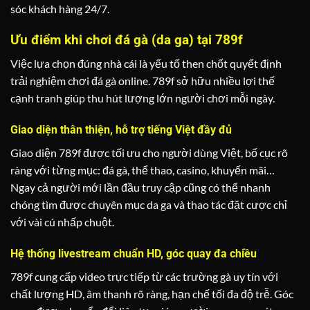
sóc khách hàng 24/7.
Ưu điểm khi chơi đá gà (da ga) tại 789f
Việc lựa chọn đúng nhà cái là yếu tố then chốt quyết định
trải nghiệm chơi đá gà online. 789f sở hữu nhiều lợi thế
cạnh tranh giúp thu hút lượng lớn người chơi mỗi ngày.
Giao diện thân thiện, hỗ trợ tiếng Việt đầy đủ
Giao diện 789f được tối ưu cho người dùng Việt, bố cục rõ
ràng với từng mục: đá gà, thể thao, casino, khuyến mãi…
Ngay cả người mới lần đầu truy cập cũng có thể nhanh
chóng tìm được chuyên mục da ga và thao tác đặt cược chỉ
với vài cú nhấp chuột.
Hệ thống livestream chuẩn HD, góc quay đa chiều
789f cung cấp video trực tiếp từ các trường gà uy tín với
chất lượng HD, âm thanh rõ ràng, hạn chế tối đa độ trễ. Góc