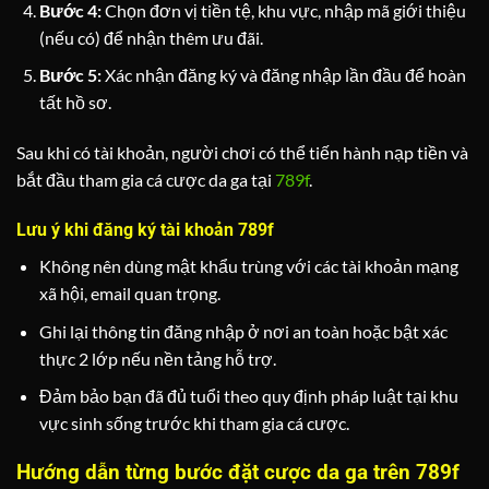
Bước 4:
Chọn đơn vị tiền tệ, khu vực, nhập mã giới thiệu
(nếu có) để nhận thêm ưu đãi.
Bước 5:
Xác nhận đăng ký và đăng nhập lần đầu để hoàn
tất hồ sơ.
Sau khi có tài khoản, người chơi có thể tiến hành nạp tiền và
bắt đầu tham gia cá cược da ga tại
789f
.
Lưu ý khi đăng ký tài khoản 789f
Không nên dùng mật khẩu trùng với các tài khoản mạng
xã hội, email quan trọng.
Ghi lại thông tin đăng nhập ở nơi an toàn hoặc bật xác
thực 2 lớp nếu nền tảng hỗ trợ.
Đảm bảo bạn đã đủ tuổi theo quy định pháp luật tại khu
vực sinh sống trước khi tham gia cá cược.
Hướng dẫn từng bước đặt cược da ga trên 789f