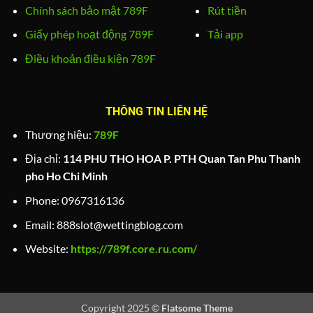
Chính sách bảo mật 789F
Rút tiền
Giấy phép hoạt động 789F
Tải app
Điều khoản điều kiện 789F
THÔNG TIN LIÊN HỆ
Thương hiệu:
789F
Địa chỉ:
114 PHU THO HOA P. PTH Quan Tan Phu Thanh
pho Ho Chi Minh
Phone:
0967316136
Email:
888slot@wettingblog.com
Website:
https://789f.core.ru.com/
Copyright 2025 ©
Flatsome Theme