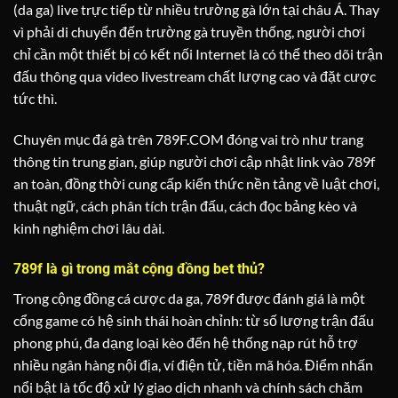
(da ga) live trực tiếp từ nhiều trường gà lớn tại châu Á. Thay
vì phải di chuyển đến trường gà truyền thống, người chơi
chỉ cần một thiết bị có kết nối Internet là có thể theo dõi trận
đấu thông qua video livestream chất lượng cao và đặt cược
tức thì.
Chuyên mục đá gà trên 789F.COM đóng vai trò như trang
thông tin trung gian, giúp người chơi cập nhật link vào 789f
an toàn, đồng thời cung cấp kiến thức nền tảng về luật chơi,
thuật ngữ, cách phân tích trận đấu, cách đọc bảng kèo và
kinh nghiệm chơi lâu dài.
789f là gì trong mắt cộng đồng bet thủ?
Trong cộng đồng cá cược da ga, 789f được đánh giá là một
cổng game có hệ sinh thái hoàn chỉnh: từ số lượng trận đấu
phong phú, đa dạng loại kèo đến hệ thống nạp rút hỗ trợ
nhiều ngân hàng nội địa, ví điện tử, tiền mã hóa. Điểm nhấn
nổi bật là tốc độ xử lý giao dịch nhanh và chính sách chăm