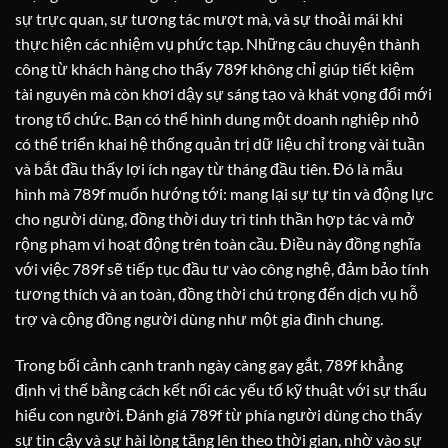
sự trực quan, sự tương tác mượt mà, và sự thoải mái khi
thực hiện các nhiệm vụ phức tạp. Những câu chuyện thành
công từ khách hàng cho thấy 789f không chỉ giúp tiết kiệm
tài nguyên mà còn khơi dậy sự sáng tạo và khát vọng đổi mới
trong tổ chức. Bạn có thể hình dung một doanh nghiệp nhỏ
có thể triển khai hệ thống quản trị dữ liệu chỉ trong vài tuần
và bắt đầu thấy lợi ích ngay từ tháng đầu tiên. Đó là mẫu
hình mà 789f muốn hướng tới: mang lại sự tự tin và động lực
cho người dùng, đồng thời duy trì tinh thần hợp tác và mở
rộng phạm vi hoạt động trên toàn cầu. Điều này đồng nghĩa
với việc 789f sẽ tiếp tục đầu tư vào công nghệ, đảm bảo tính
tương thích và an toàn, đồng thời chú trọng đến dịch vụ hỗ
trợ và cộng đồng người dùng như một gia đình chung.
Trong bối cảnh cạnh tranh ngày càng gay gắt, 789f khẳng
định vị thế bằng cách kết nối các yếu tố kỹ thuật với sự thấu
hiểu con người. Đánh giá 789f từ phía người dùng cho thấy
sự tin cậy và sự hài lòng tăng lên theo thời gian, nhờ vào sự