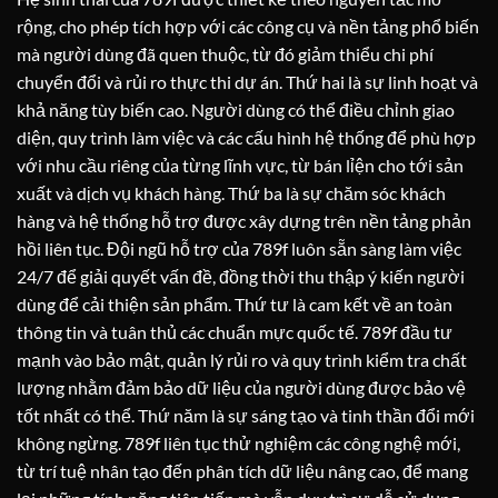
rộng, cho phép tích hợp với các công cụ và nền tảng phổ biến
mà người dùng đã quen thuộc, từ đó giảm thiểu chi phí
chuyển đổi và rủi ro thực thi dự án. Thứ hai là sự linh hoạt và
khả năng tùy biến cao. Người dùng có thể điều chỉnh giao
diện, quy trình làm việc và các cấu hình hệ thống để phù hợp
với nhu cầu riêng của từng lĩnh vực, từ bán lỉện cho tới sản
xuất và dịch vụ khách hàng. Thứ ba là sự chăm sóc khách
hàng và hệ thống hỗ trợ được xây dựng trên nền tảng phản
hồi liên tục. Đội ngũ hỗ trợ của 789f luôn sẵn sàng làm việc
24/7 để giải quyết vấn đề, đồng thời thu thập ý kiến người
dùng để cải thiện sản phẩm. Thứ tư là cam kết về an toàn
thông tin và tuân thủ các chuẩn mực quốc tế. 789f đầu tư
mạnh vào bảo mật, quản lý rủi ro và quy trình kiểm tra chất
lượng nhằm đảm bảo dữ liệu của người dùng được bảo vệ
tốt nhất có thể. Thứ năm là sự sáng tạo và tinh thần đổi mới
không ngừng. 789f liên tục thử nghiệm các công nghệ mới,
từ trí tuệ nhân tạo đến phân tích dữ liệu nâng cao, để mang