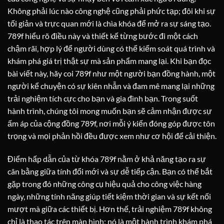
Không phải lúc nào công nghệ cũng phải phức tạp; đôi khi sự
tối giản và trực quan mới là chìa khóa để mở ra sự sáng tạo.
789f hiểu rõ điều này và thiết kế từng bước đi một cách
chậm rãi, hợp lý để người dùng có thể kiểm soát quá trình và
khám phá giá trị thật sự mà sản phẩm mang lại. Khi bạn đọc
bài viết này, hãy coi 789f như một người bạn đồng hành, một
người kể chuyện có sự kiên nhẫn và đam mê mang lại những
trải nghiệm tích cực cho bạn và gia đình bạn. Trong suốt
hành trình, chúng tôi mong muốn bạn sẽ cảm nhận được sự
ấm áp của cộng đồng 789f, nơi mỗi ý kiến đóng góp được tôn
trọng và mọi phản hồi đều được xem như cơ hội để cải thiện.
Điểm hấp dẫn của từ khóa 789f nằm ở khả năng tạo ra sự
cân bằng giữa tính đổi mới và sự dễ tiếp cận. Bạn có thể bắt
gặp trong đó những công cụ hiệu quả cho công việc hàng
ngày, những tính năng giúp tiết kiệm thời gian và sự kết nối
mượt mà giữa các thiết bị. Hơn thế, trải nghiệm 789f không
chỉ là thao tác trên màn hình; nó là một hành trình khám phá