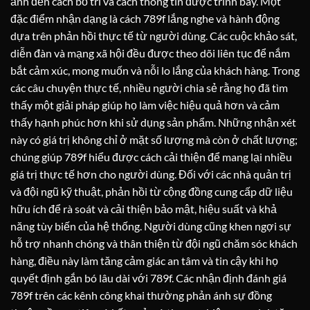
ảnh đến cách bố trí và cách thông tin được trình bày. Một
đặc điểm nhận dạng là cách 789f lắng nghe và hành động
dựa trên phản hồi thực tế từ người dùng. Các cuộc khảo sát,
diễn đàn và mạng xã hội đều được theo dõi liên tục để nắm
bắt cảm xúc, mong muốn và nỗi lo lắng của khách hàng. Trong
các câu chuyện thực tế, nhiều người chia sẻ rằng họ đã tìm
thấy một giải pháp giúp họ làm việc hiệu quả hơn và cảm
thấy hạnh phúc hơn khi sử dụng sản phẩm. Những nhận xét
này có giá trị không chỉ ở mặt số lượng mà còn ở chất lượng;
chúng giúp 789f hiểu được cách cải thiện để mang lại nhiều
giá trị thực tế hơn cho người dùng. Đối với các nhà quản trị
và đội ngũ kỹ thuật, phản hồi từ cộng đồng cung cấp dữ liệu
hữu ích để rà soát và cải thiện bảo mật, hiệu suất và khả
năng tùy biến của hệ thống. Người dùng cũng khen ngợi sự
hỗ trợ nhanh chóng và thân thiện từ đội ngũ chăm sóc khách
hàng, điều này làm tăng cảm giác an tâm và tin cậy khi họ
quyết định gắn bó lâu dài với 789f. Các nhận định đánh giá
789f trên các kênh công khai thường phản ánh sự đồng