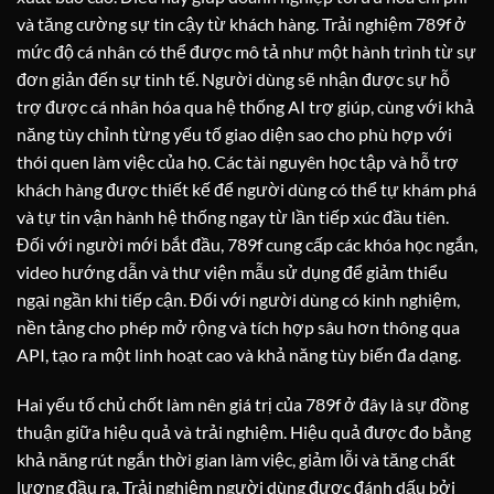
và tăng cường sự tin cậy từ khách hàng. Trải nghiệm 789f ở
mức độ cá nhân có thể được mô tả như một hành trình từ sự
đơn giản đến sự tinh tế. Người dùng sẽ nhận được sự hỗ
trợ được cá nhân hóa qua hệ thống AI trợ giúp, cùng với khả
năng tùy chỉnh từng yếu tố giao diện sao cho phù hợp với
thói quen làm việc của họ. Các tài nguyên học tập và hỗ trợ
khách hàng được thiết kế để người dùng có thể tự khám phá
và tự tin vận hành hệ thống ngay từ lần tiếp xúc đầu tiên.
Đối với người mới bắt đầu, 789f cung cấp các khóa học ngắn,
video hướng dẫn và thư viện mẫu sử dụng để giảm thiểu
ngại ngần khi tiếp cận. Đối với người dùng có kinh nghiệm,
nền tảng cho phép mở rộng và tích hợp sâu hơn thông qua
API, tạo ra một linh hoạt cao và khả năng tùy biến đa dạng.
Hai yếu tố chủ chốt làm nên giá trị của 789f ở đây là sự đồng
thuận giữa hiệu quả và trải nghiệm. Hiệu quả được đo bằng
khả năng rút ngắn thời gian làm việc, giảm lỗi và tăng chất
lượng đầu ra. Trải nghiệm người dùng được đánh dấu bởi