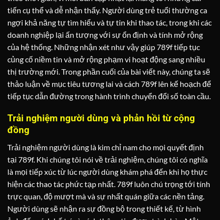
tiến cụ thể và dễ nhận thấy. Người dùng trẻ tuổi thường ca
ngợi khả năng tự tìm hiểu và tự tin khi thao tác, trong khi các
doanh nghiệp lại ấn tượng với sự ổn định và tính mở rộng
của hệ thống. Những nhận xét như vậy giúp 789f tiếp tục
củng cố niềm tin và mở rộng phạm vi hoạt động sang nhiều
thị trường mới. Trong phần cuối của bài viết này, chúng ta sẽ
thảo luận về mục tiêu tương lai và cách 789f lên kế hoạch để
tiếp tục dẫn đường trong hành trình chuyển đổi số toàn cầu.
Trải nghiệm người dùng và phản hồi từ cộng
đồng
Trải nghiệm người dùng là kim chỉ nam cho mọi quyết định
tại 789f. Khi chúng tôi nói về trải nghiệm, chúng tôi có nghĩa
là mọi tiếp xúc từ lúc người dùng khám phá đến khi họ thực
hiện các thao tác phức tạp nhất. 789f luôn chú trọng tới tính
trực quan, độ mượt mà và sự nhất quán giữa các nền tảng.
Người dùng sẽ nhận ra sự đồng bộ trong thiết kế, từ hình