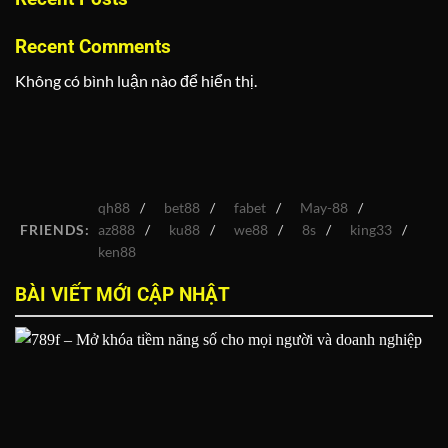
Recent Comments
Không có bình luận nào để hiển thị.
qh88
bet88
fabet
May-88
FRIENDS:
az888
ku88
we88
8s
king33
ken88
BÀI VIẾT MỚI CẬP NHẬT