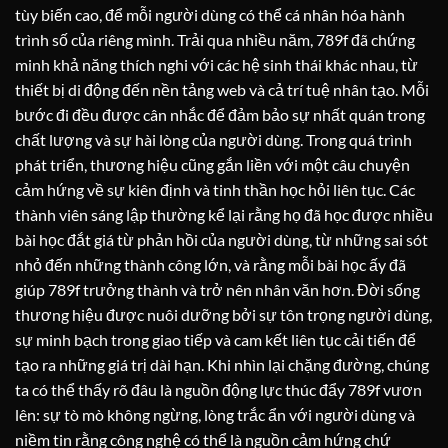
tùy biến cao, để mỗi người dùng có thể cá nhân hóa hành
trình số của riêng mình. Trải qua nhiều năm, 789f đã chứng
minh khả năng thích nghi với các hệ sinh thái khác nhau, từ
thiết bị di động đến nền tảng web và cả trí tuệ nhân tạo. Mỗi
bước đi đều được cân nhắc để đảm bảo sự nhất quán trong
chất lượng và sự hài lòng của người dùng. Trong quá trình
phát triển, thương hiệu cũng gắn liền với một câu chuyện
cảm hứng về sự kiên định và tinh thần học hỏi liên tục. Các
thành viên sáng lập thường kể lại rằng họ đã học được nhiều
bài học đắt giá từ phản hồi của người dùng, từ những sai sót
nhỏ đến những thành công lớn, và rằng mỗi bài học ấy đã
giúp 789f trưởng thành và trở nên nhân văn hơn. Đời sống
thương hiệu được nuôi dưỡng bởi sự tôn trọng người dùng,
sự minh bạch trong giao tiếp và cam kết liên tục cải tiến để
tạo ra những giá trị dài hạn. Khi nhìn lại chặng đường, chúng
ta có thể thấy rõ đâu là nguồn động lực thúc đẩy 789f vươn
lên: sự tò mò không ngừng, lòng trắc ẩn với người dùng và
niềm tin rằng công nghệ có thể là nguồn cảm hứng chứ