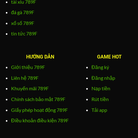
tài xỉu 789F
đá gà 789F
xổ số 789F
tin tức 789F
HƯỚNG DẪN
GAME HOT
Giới thiệu 789F
Đăng ký
Liên hệ 789F
Đăng nhập
Khuyến mãi 789F
Nạp tiền
Chính sách bảo mật 789F
Rút tiền
Giấy phép hoạt động 789F
Tải app
Điều khoản điều kiện 789F